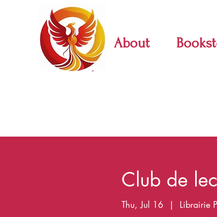
About
Bookst
Club de lec
Thu, Jul 16
  |  
Librairie 