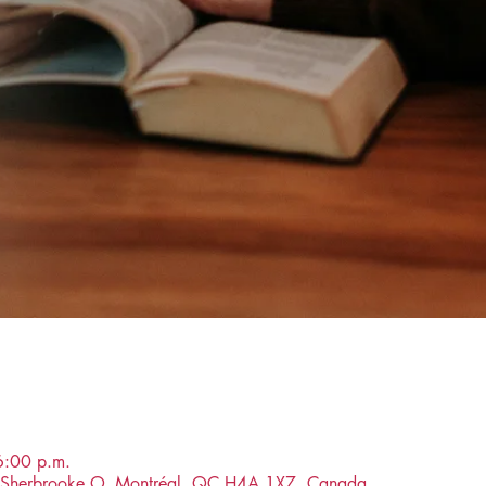
6:00 p.m.
ue Sherbrooke O, Montréal, QC H4A 1X7, Canada