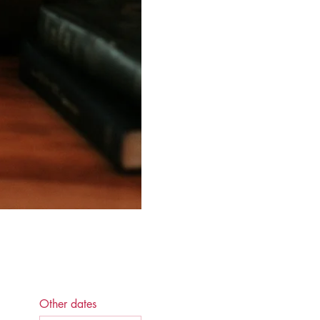
Other dates