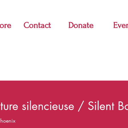
ore
Contact
Donate
Eve
ture silencieuse / Silent 
Phoenix