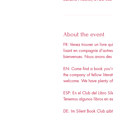
About the event
FR: Venez trouver un livre qu
lisant en compagnie d'autres p
bienvenues. Nous avons des l
EN: Come find a book you're 
the company of fellow litera
welcome. We have plenty of 
ESP: En el Club del Libro Si
Tenemos algunos libros en e
DE: Im Silent Book Club gibt 