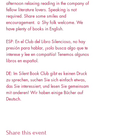
afternoon relaxing reading in the company of 
fellow literature lovers. Speaking is not 
required. Share some smiles and 
encouragement. ☺️ Shy folk welcome. We 
have plenty of books in English.
ESP: En el Club del Libro Silencioso, no hay 
presión para hablar, ¡solo busca algo que te 
interese y lee en compañía! Tenemos algunos 
libros en español.
DE: Im Silent Book Club gibt es keinen Druck 
zu sprechen, suchen Sie sich einfach etwas, 
das Sie interessiert, und lesen Sie gemeinsam 
mit anderen! Wir haben einige Bücher auf 
Deutsch.
Share this event