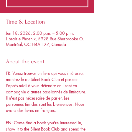
Time & Location
Jun 18, 2026, 2:00 p.m. – 5:00 p.m.
Librairie Phoenix, 5928 Rue Sherbrooke O,
Montréal, QC H4A 1X7, Canada
About the event
FR: Venez trouver un livre qui vous intéresse, 
montrez-le au Silent Book Club et passez 
l'après-midi à vous détendre en lisant en 
compagnie d'autres passionnés de littérature. 
Il n'est pas nécessaire de parler. Les 
personnes timides sont les bienvenues. Nous 
avons des livres en français.
EN: Come find a book you're interested in, 
show it to the Silent Book Club and spend the 