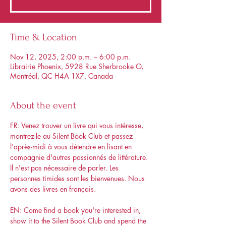
Time & Location
Nov 12, 2025, 2:00 p.m. – 6:00 p.m.
Librairie Phoenix, 5928 Rue Sherbrooke O,
Montréal, QC H4A 1X7, Canada
About the event
FR: Venez trouver un livre qui vous intéresse, 
montrez-le au Silent Book Club et passez 
l'après-midi à vous détendre en lisant en 
compagnie d'autres passionnés de littérature. 
Il n'est pas nécessaire de parler. Les 
personnes timides sont les bienvenues. Nous 
avons des livres en français.
EN: Come find a book you're interested in, 
show it to the Silent Book Club and spend the 