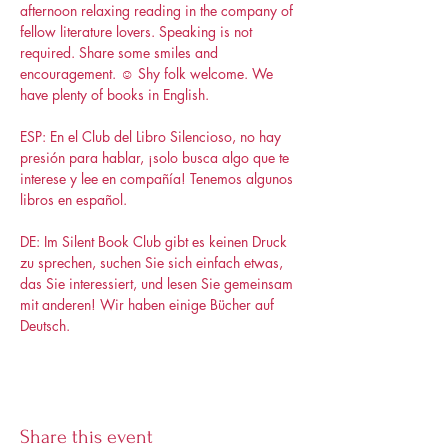
afternoon relaxing reading in the company of 
fellow literature lovers. Speaking is not 
required. Share some smiles and 
encouragement. ☺️ Shy folk welcome. We 
have plenty of books in English.
ESP: En el Club del Libro Silencioso, no hay 
presión para hablar, ¡solo busca algo que te 
interese y lee en compañía! Tenemos algunos 
libros en español.
DE: Im Silent Book Club gibt es keinen Druck 
zu sprechen, suchen Sie sich einfach etwas, 
das Sie interessiert, und lesen Sie gemeinsam 
mit anderen! Wir haben einige Bücher auf 
Deutsch.
Share this event