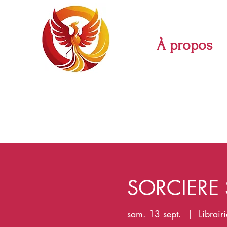
À propos
SORCIERE 
sam. 13 sept.
  |  
Librair