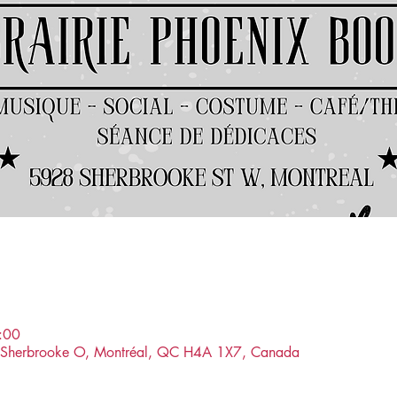
:00
ue Sherbrooke O, Montréal, QC H4A 1X7, Canada