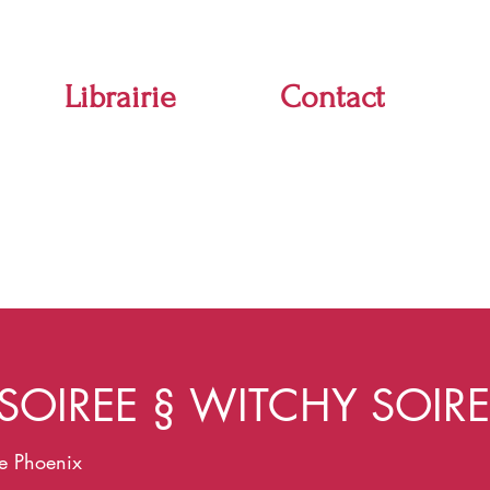
Librairie
Contact
SOIREE § WITCHY SOIRE
ie Phoenix