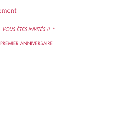
nement
 
 VOUS ÈTES INVITÉS !! 
 *
PREMIER ANNIVERSAIRE