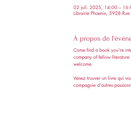
02 juil. 2025, 14:00 – 16
Librairie Phoenix, 5928 R
À propos de l'évé
Come find a book you're inte
company of fellow literature
welcome. 
Venez trouver un livre qui vo
compagnie d'autres passionnés