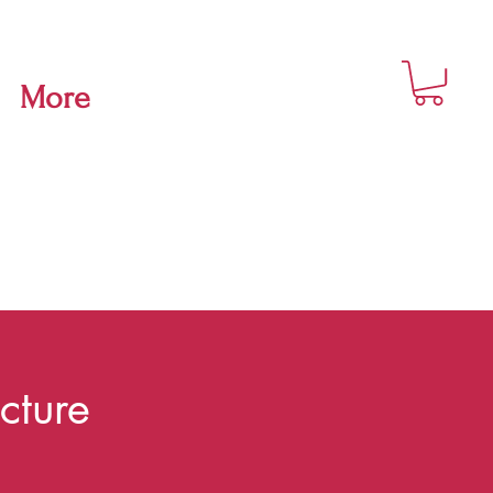
More
cture