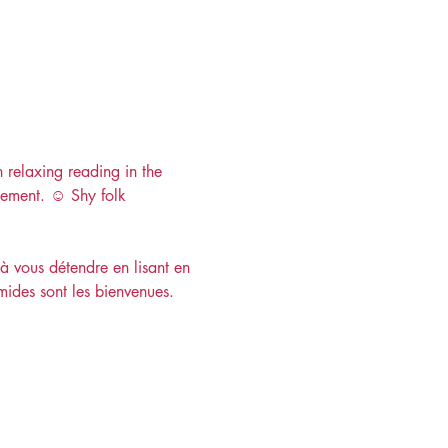
 relaxing reading in the 
ement. ☺️ Shy folk 
 à vous détendre en lisant en 
imides sont les bienvenues.