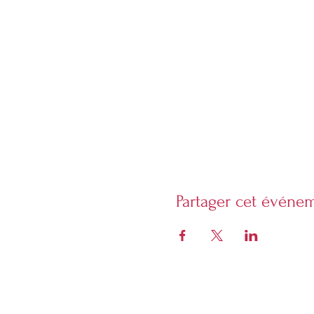
Partager cet événe
Librarie Phoenix