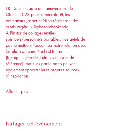
FR: Dans le cadre de l'anniversaire de 
@funmtl2023 pour la microforêt, les 
animateurs Jasper et Nina réaliseront des 
autels végétaux @phoenixbooksndg.
À l'instar de collages textiles 
spirituels/personnels portables, nos autels de 
poche mettront l'accent sur notre relation avec 
les plantes. Le matériel est fourni 
(fil/aiguille/textiles/plantes et livres de 
référence), mais les participants peuvent 
également apporter leurs propres sources 
d'inspiration.
Afficher plus
Partager cet événement