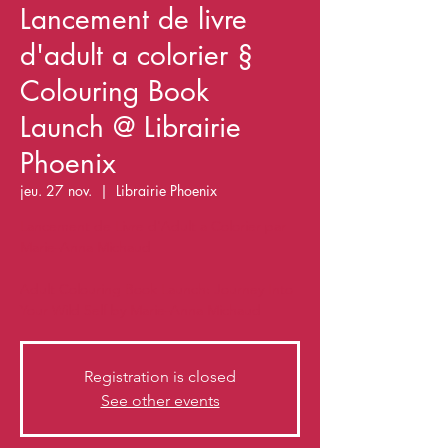
Lancement de livre
d'adult a colorier §
Colouring Book
Launch @ Librairie
Phoenix
jeu. 27 nov.
  |  
Librairie Phoenix
Lancement de Livre d'Adult a Colorier par
Marie-Anna Michaud
Adult Colouring Book Launch: Journey Into
Your Wild Self by Marie-Anna Michaud
Registration is closed
See other events