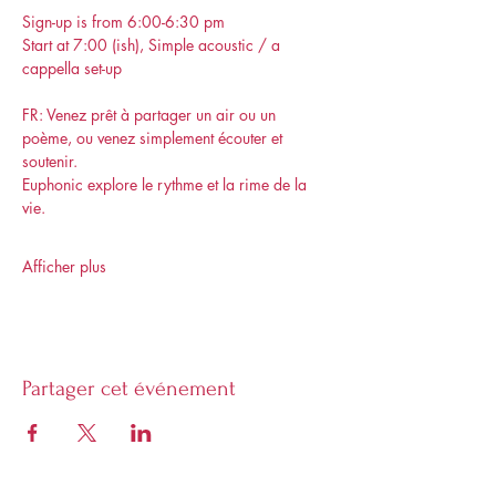
Sign-up is from 6:00-6:30 pm 
Start at 7:00 (ish), Simple acoustic / a 
cappella set-up
FR: Venez prêt à partager un air ou un 
poème, ou venez simplement écouter et 
soutenir. 
Euphonic explore le rythme et la rime de la 
vie. 
Afficher plus
Partager cet événement