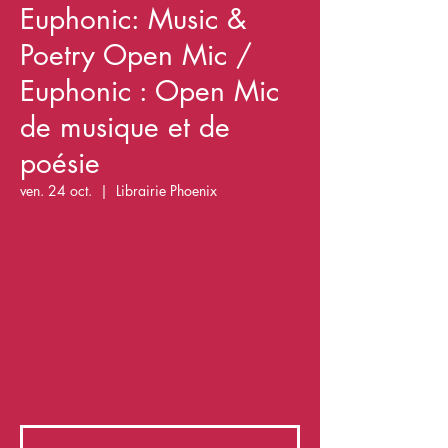
Euphonic: Music &
Poetry Open Mic /
Euphonic : Open Mic
de musique et de
poésie
ven. 24 oct.
  |  
Librairie Phoenix
Come ready to share a song or a poem, or
just come to listen.
Euphonic explores the rhythm and rhyme of
life.
Venez prêt à partager une chanson ou un
poème, ou venez simplement écouter.
Euphonic explore le rythme et la rime de la