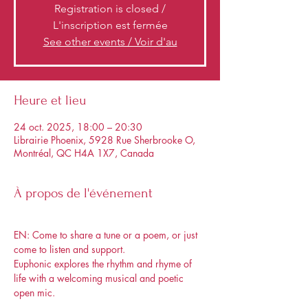
Registration is closed /
L'inscription est fermée
See other events / Voir d'au
Heure et lieu
24 oct. 2025, 18:00 – 20:30
Librairie Phoenix, 5928 Rue Sherbrooke O,
Montréal, QC H4A 1X7, Canada
À propos de l'événement
EN: Come to share a tune or a poem, or just 
come to listen and support. 
Euphonic explores the rhythm and rhyme of 
life with a welcoming musical and poetic 
open mic. 