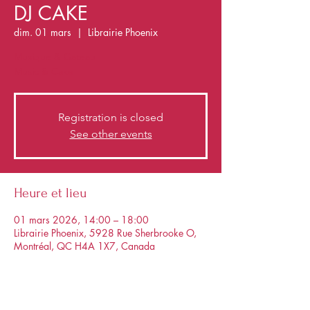
DJ CAKE
dim. 01 mars
  |  
Librairie Phoenix
Musique & Gateau
Music & Cake
Registration is closed
See other events
Heure et lieu
01 mars 2026, 14:00 – 18:00
Librairie Phoenix, 5928 Rue Sherbrooke O,
Montréal, QC H4A 1X7, Canada