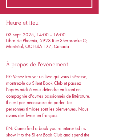
Heure et lieu
03 sept. 2025, 14:00 – 16:00
Librairie Phoenix, 5928 Rue Sherbrooke O,
Montréal, QC H4A 1X7, Canada
À propos de l'événement
FR: Venez trouver un livre qui vous intéresse, 
montrez-le au Silent Book Club et passez 
l'après-midi à vous détendre en lisant en 
compagnie d'autres passionnés de littérature. 
Il n'est pas nécessaire de parler. Les 
personnes timides sont les bienvenues. Nous 
avons des livres en français.
EN: Come find a book you're interested in, 
show it to the Silent Book Club and spend the 