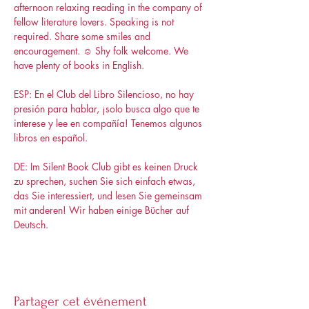
afternoon relaxing reading in the company of 
fellow literature lovers. Speaking is not 
required. Share some smiles and 
encouragement. ☺️ Shy folk welcome. We 
have plenty of books in English.
ESP: En el Club del Libro Silencioso, no hay 
presión para hablar, ¡solo busca algo que te 
interese y lee en compañía! Tenemos algunos 
libros en español.
DE: Im Silent Book Club gibt es keinen Druck 
zu sprechen, suchen Sie sich einfach etwas, 
das Sie interessiert, und lesen Sie gemeinsam 
mit anderen! Wir haben einige Bücher auf 
Deutsch.
Partager cet événement